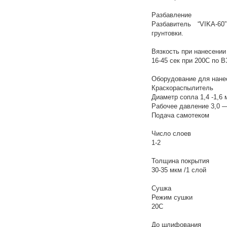
Разбавление
Разбавитель “VIKA-
грунтовки.
Вязкость при нанесении
16-45 сек при 200С по В
Оборудование для нане
Краскораспылитель
Диаметр сопла 1,4 -1,6 
Рабочее давление 3,0 —
Подача самотеком
Число слоев
1-2
Толщина покрытия
30-35 мкм /1 слой
Сушка
Режим сушки
20С
До шлифования