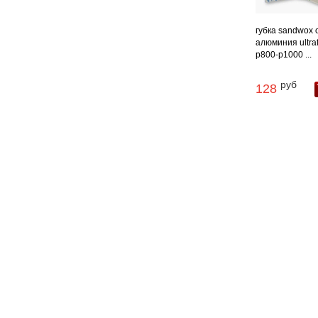
губка sandwox 
алюминия ultra
p800-p1000 ...
руб
128