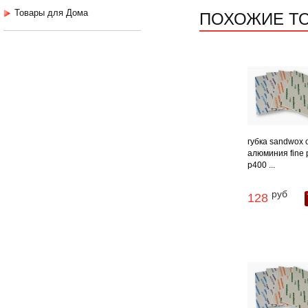
ПОХОЖИЕ Т
Товары для Дома
губка sandwox 
алюминия fine 
p400 ...
руб
128