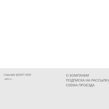
Copyright @2007-2025
О КОМПАНИИ
ARM Llc
ПОДПИСКА НА РАССЫЛК
СХЕМА ПРОЕЗДА