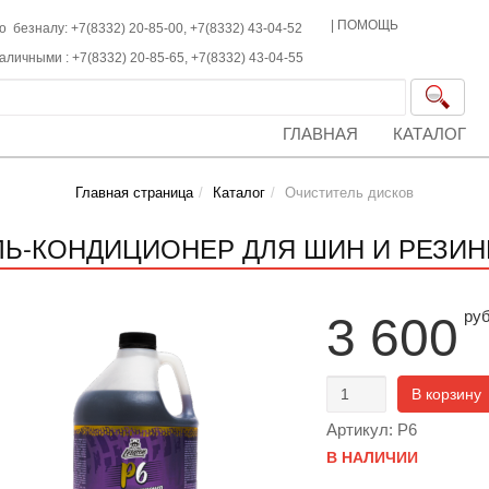
|
ПОМОЩЬ
о безналу: +7(8332) 20-85-00,
+7(8332)
43-04-52
наличными :
+7(8332)
20-85-65,
+7(8332)
43-04-55
ГЛАВНАЯ
КАТАЛОГ
Главная страница
Каталог
Очиститель дисков
ЛЬ-КОНДИЦИОНЕР ДЛЯ ШИН И РЕЗИНЫ 
ру
3 600
В корзину
Артикул: P6
В НАЛИЧИИ