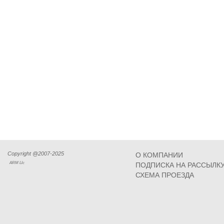
Copyright @2007-2025
О КОМПАНИИ
ARM Llc
ПОДПИСКА НА РАССЫЛК
СХЕМА ПРОЕЗДА