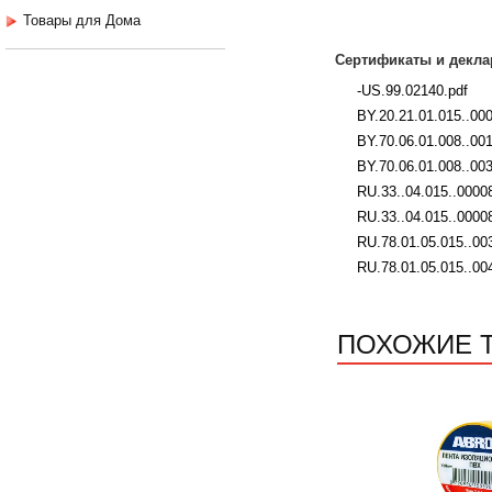
Товары для Дома
Сертификаты и декла
-US.99.02140.pdf
BY.20.21.01.015..00
BY.70.06.01.008..00
BY.70.06.01.008..003
RU.33..04.015..00008
RU.33..04.015..0000
RU.78.01.05.015..00
RU.78.01.05.015..00
ПОХОЖИЕ 