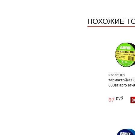
ПОХОЖИЕ Т
изолента
термостойкая 
600вт abro ет-91
руб
97