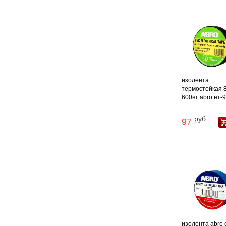
изолента
термостойкая 
600вт abro ет-91
руб
97
изолента abro 