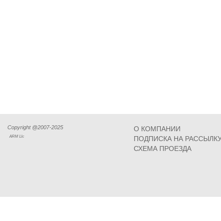
Copyright @2007-2025
О КОМПАНИИ
ARM Llc
ПОДПИСКА НА РАССЫЛК
СХЕМА ПРОЕЗДА