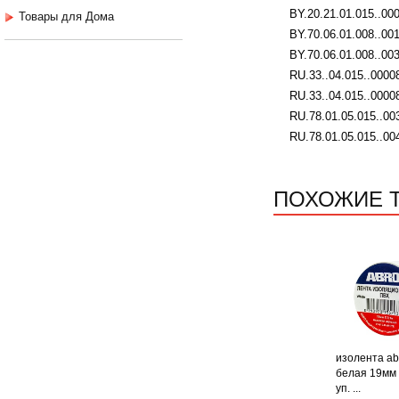
BY.20.21.01.015..00
Товары для Дома
BY.70.06.01.008..00
BY.70.06.01.008..003
RU.33..04.015..00008
RU.33..04.015..0000
RU.78.01.05.015..00
RU.78.01.05.015..00
ПОХОЖИЕ 
изолента ab
белая 19мм х
уп. ...