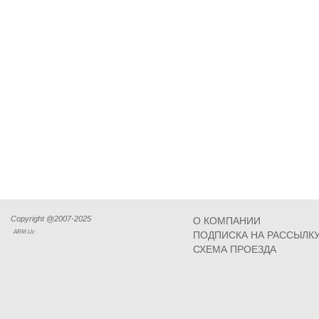
Copyright @2007-2025
О КОМПАНИИ
ARM Llc
ПОДПИСКА НА РАССЫЛК
СХЕМА ПРОЕЗДА