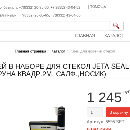
|
ПОМОЩЬ
о безналу: +7(8332) 20-85-00,
+7(8332)
43-04-52
наличными :
+7(8332)
20-85-65,
+7(8332)
43-04-55
ГЛАВНАЯ
КАТАЛОГ
Главная страница
Каталог
Клей для вклейки стекол
ЕЙ В НАБОРЕ ДЛЯ СТЕКОЛ JETA SEAL 
РУНА КВАДР.2М, САЛФ.,НОСИК)
ру
1 245
В корзину
Артикул: 5595 SET
В НАЛИЧИИ