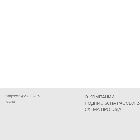
Copyright @2007-2025
О КОМПАНИИ
ARM Llc
ПОДПИСКА НА РАССЫЛК
СХЕМА ПРОЕЗДА