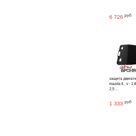
руб
6 726
защита двигат
mazda 6 , v - 1,8
2,5 ...
руб
1 333