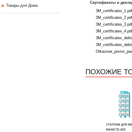
Сертификаты и декла
Товары для Дома
3M_certificates_1.pd
3M_certificates_2.pd
3M_certificates_3.pd
3M_certificates_4.pd
3M_certificates_dekla
3M_certificates_dekla
Otkaznoe_pismo_past
ПОХОЖИЕ Т
стеллаж для м
канистр arp