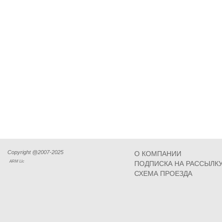
Copyright @2007-2025
О КОМПАНИИ
ARM Llc
ПОДПИСКА НА РАССЫЛК
СХЕМА ПРОЕЗДА