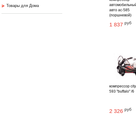
автомобильный
Товары для Дома
авто ас-585
(поршневой)
руб
1 837
компрессор city
593 "buffalo" /6
руб
2 326