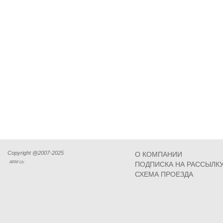
Copyright @2007-2025
О КОМПАНИИ
ARM Llc
ПОДПИСКА НА РАССЫЛК
СХЕМА ПРОЕЗДА