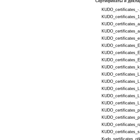
Сертификаты и декла
KUDO_certificates_-.
KUDO_certificates_1
KUDO_certificates_an
KUDO_certificates_an
KUDO_certificates_e
KUDO_certificates_E
KUDO_certificates_E
KUDO_certificates_E
KUDO_certificates_k
KUDO_certificates_
KUDO_certificates_
KUDO_certificates_L
KUDO_certificates_
KUDO_certificates_
KUDO_certificates_p
KUDO_certificates_p
KUDO_certificates_ra
KUDO_certificates_s
Kudo_sertificates_ot