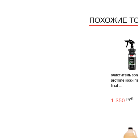
ПОХОЖИЕ Т
очиститель so
profiline кожи 
final ...
руб
1 350