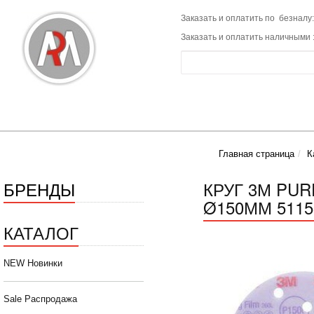
Заказать и оплатить по безналу:
Заказать и оплатить наличными 
Главная страница
К
БРЕНДЫ
КРУГ 3М PUR
Ø150ММ 51158
КАТАЛОГ
NEW Новинки
Sale Распродажа