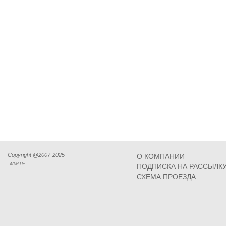
Copyright @2007-2025
О КОМПАНИИ
ARM Llc
ПОДПИСКА НА РАССЫЛК
СХЕМА ПРОЕЗДА