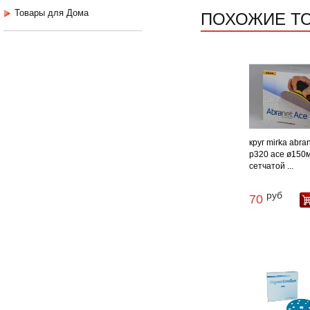
ПОХОЖИЕ Т
Товары для Дома
круг mirka abra
р320 ace ø150
сетчатой ...
руб
70