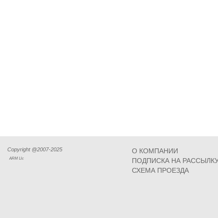
Copyright @2007-2025
О КОМПАНИИ
ARM Llc
ПОДПИСКА НА РАССЫЛК
СХЕМА ПРОЕЗДА