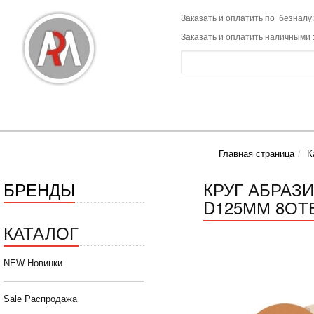
Заказать и оплатить по безналу:
Заказать и оплатить наличными 
Главная страница
К
БРЕНДЫ
КРУГ АБРАЗ
D125ММ 8ОТВ
КАТАЛОГ
NEW Новинки
Sale Распродажа