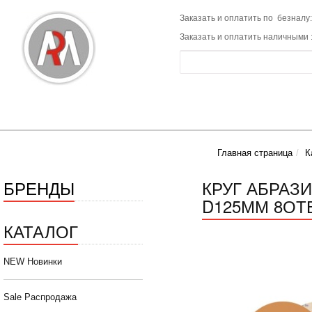
Заказать и оплатить по безналу:
Заказать и оплатить наличными 
Главная страница
К
БРЕНДЫ
КРУГ АБРАЗ
D125ММ 8ОТВ
КАТАЛОГ
NEW Новинки
Sale Распродажа