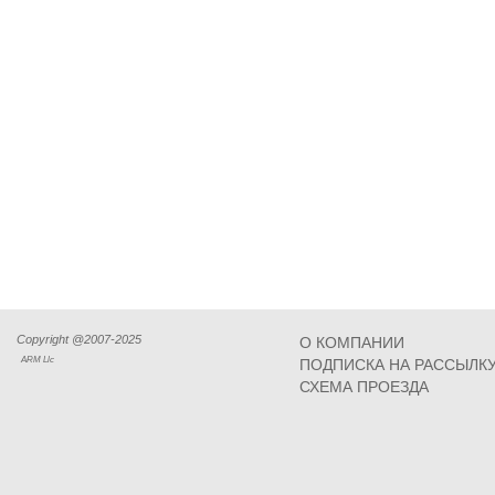
Copyright @2007-2025
О КОМПАНИИ
ARM Llc
ПОДПИСКА НА РАССЫЛК
СХЕМА ПРОЕЗДА