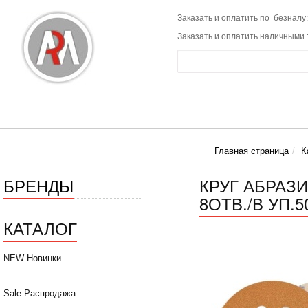
Заказать и оплатить по безналу:
Заказать и оплатить наличными 
Главная страница
К
БРЕНДЫ
КРУГ АБРАЗ
8ОТВ./В УП.5
КАТАЛОГ
NEW Новинки
Sale Распродажа