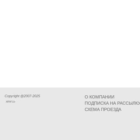
Copyright @2007-2025
О КОМПАНИИ
ARM Llc
ПОДПИСКА НА РАССЫЛК
СХЕМА ПРОЕЗДА