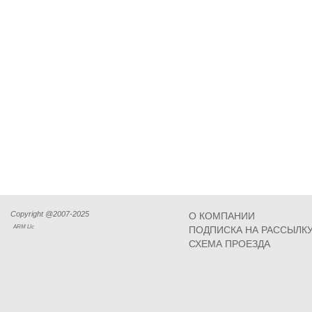
Copyright @2007-2025
О КОМПАНИИ
ARM Llc
ПОДПИСКА НА РАССЫЛК
СХЕМА ПРОЕЗДА