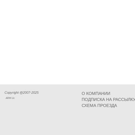
Copyright @2007-2025
О КОМПАНИИ
ARM Llc
ПОДПИСКА НА РАССЫЛК
СХЕМА ПРОЕЗДА