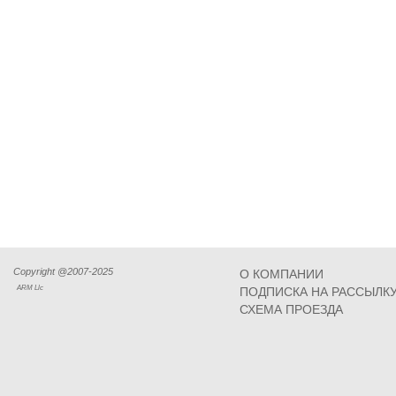
Copyright @2007-2025
О КОМПАНИИ
ARM Llc
ПОДПИСКА НА РАССЫЛК
СХЕМА ПРОЕЗДА