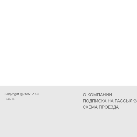
Copyright @2007-2025
О КОМПАНИИ
ARM Llc
ПОДПИСКА НА РАССЫЛК
СХЕМА ПРОЕЗДА