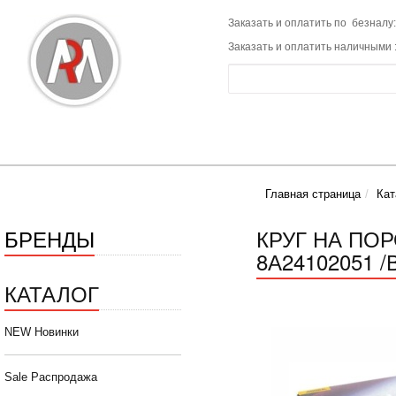
Заказать и оплатить по безналу:
Заказать и оплатить наличными 
Главная страница
Кат
БРЕНДЫ
КРУГ НА ПО
8А24102051 /
КАТАЛОГ
NEW Новинки
Sale Распродажа