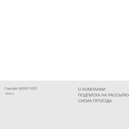
Copyright @2007-2025
О КОМПАНИИ
ARM Llc
ПОДПИСКА НА РАССЫЛК
СХЕМА ПРОЕЗДА