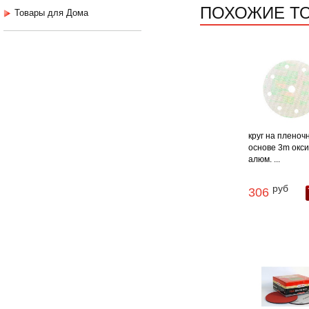
ПОХОЖИЕ Т
Товары для Дома
круг на пленоч
основе 3m окс
алюм. ...
руб
306