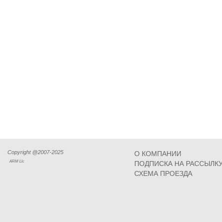
Copyright @2007-2025
О КОМПАНИИ
ARM Llc
ПОДПИСКА НА РАССЫЛК
СХЕМА ПРОЕЗДА