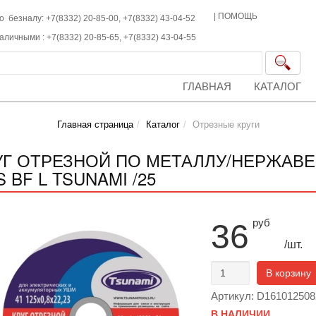
|
ПОМОЩЬ
о безналу: +7(8332) 20-85-00,
+7(8332)
43-04-52
наличными :
+7(8332)
20-85-65,
+7(8332)
43-04-55
ГЛАВНАЯ
КАТАЛОГ
Главная страница
Каталог
Отрезные круги
УГ ОТРЕЗНОЙ ПО МЕТАЛЛУ/НЕРЖАВЕЙК
S BF L TSUNAMI /25
руб
36
/шт.
В корзину
Артикул: D161012508
В НАЛИЧИИ