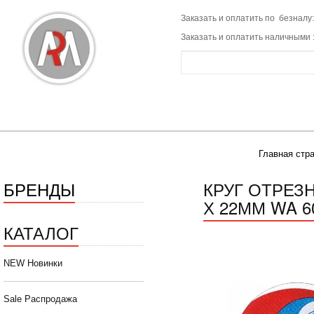
Заказать и оплатить по безналу:
Заказать и оплатить наличными 
Главная стр
БРЕНДЫ
КРУГ ОТРЕЗ
Х 22ММ WA 6
КАТАЛОГ
NEW Новинки
Sale Распродажа