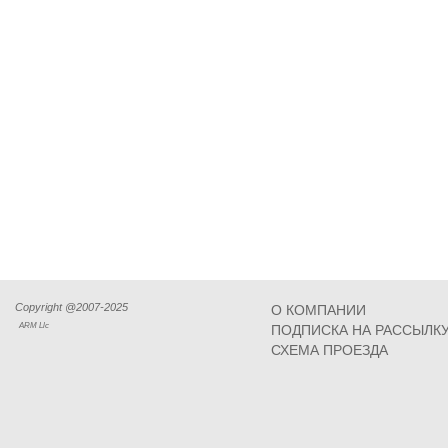
Copyright @2007-2025
О КОМПАНИИ
ARM Llc
ПОДПИСКА НА РАССЫЛК
СХЕМА ПРОЕЗДА