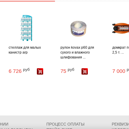
стеллаж для малых
рулон kovax p60 для
домкрат п
канистр arp
сухого и влажного
2,5 т. ...
шлифования ...
руб
руб
р
6 726
75
7 000
АНИИ
ПРОЦЕСС ОПЛАТЫ
РЕКВИЗ