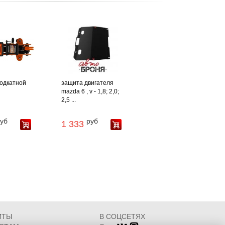
одкатной
защита двигателя
mazda 6 , v - 1,8; 2,0;
2,5 ...
уб
руб
1 333
ИТЫ
В СОЦСЕТЯХ