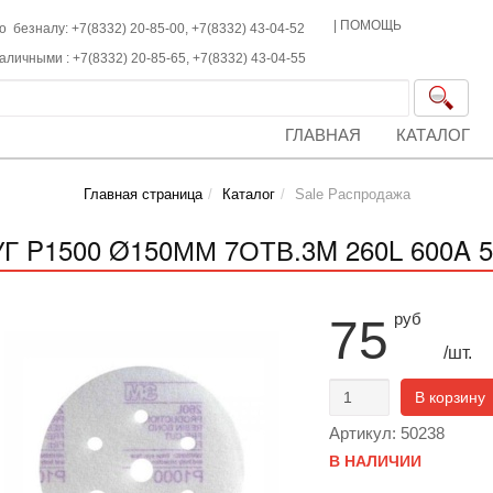
|
ПОМОЩЬ
о безналу: +7(8332) 20-85-00,
+7(8332)
43-04-52
наличными :
+7(8332)
20-85-65,
+7(8332)
43-04-55
ГЛАВНАЯ
КАТАЛОГ
Главная страница
Каталог
Sale Распродажа
Г P1500 Ø150ММ 7ОТВ.3M 260L 600A 50
руб
75
/шт.
В корзину
Артикул: 50238
В НАЛИЧИИ