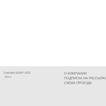
Copyright @2007-2025
О КОМПАНИИ
ARM Llc
ПОДПИСКА НА РАССЫЛК
СХЕМА ПРОЕЗДА