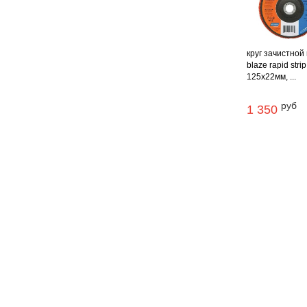
круг зачистной 
blaze rapid strip
125x22мм, ...
руб
1 350