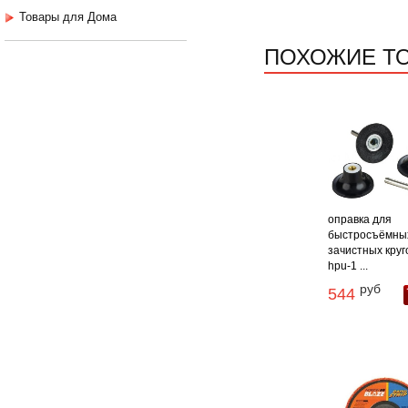
Товары для Дома
ПОХОЖИЕ Т
оправка для
быстросъёмны
зачистных круг
hpu-1 ...
руб
544