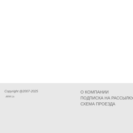
Copyright @2007-2025
О КОМПАНИИ
ARM Llc
ПОДПИСКА НА РАССЫЛК
СХЕМА ПРОЕЗДА