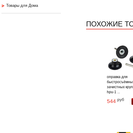
Товары для Дома
ПОХОЖИЕ Т
оправка для
быстросъёмны
зачистных круг
hpu-1 ...
руб
544