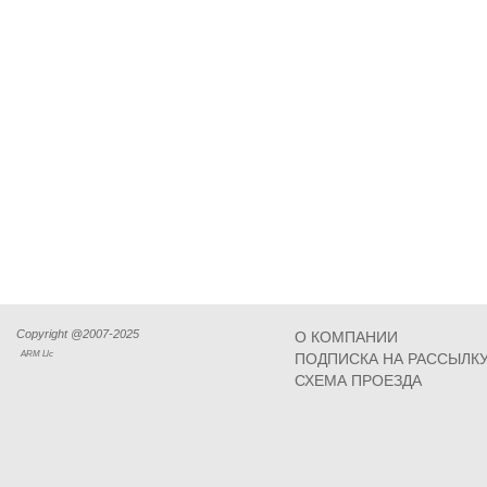
Copyright @2007-2025
О КОМПАНИИ
ARM Llc
ПОДПИСКА НА РАССЫЛК
СХЕМА ПРОЕЗДА