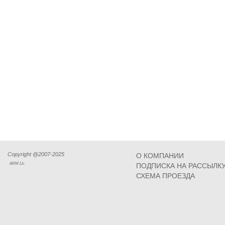
Copyright @2007-2025
О КОМПАНИИ
ARM Llc
ПОДПИСКА НА РАССЫЛК
СХЕМА ПРОЕЗДА