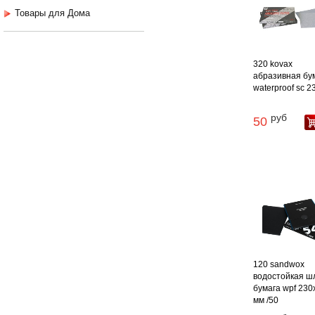
Товары для Дома
320 kovax
абразивная бу
waterproof sc 230
руб
50
120 sandwox
водостойкая ш
бумага wpf 230
мм /50