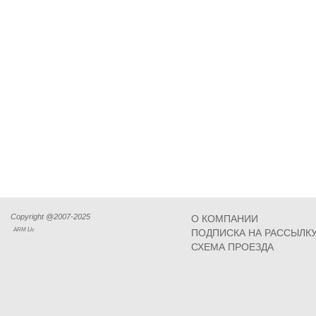
Copyright @2007-2025
О КОМПАНИИ
ARM Llc
ПОДПИСКА НА РАССЫЛК
СХЕМА ПРОЕЗДА