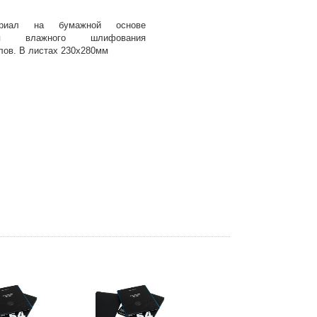
ериал на бумажной основе
 влажного шлифования
лов. В листах 230х280мм