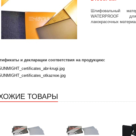
Шлифовальный мат
WATERPROOF для
лакокрасочных материа
тификаты и декларации соответствия на продукцию:
SUNMIGHT_certificates_abr-krugi.jpg
SUNMIGHT_certificates_otkaznoe.jpg
ХОЖИЕ ТОВАРЫ