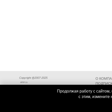
Copyright @2007-2025
О КОМП
ARM Llc
ПОДПИСК
СХЕМА П
Продолжая работу с сайтом, 
с этим, измените