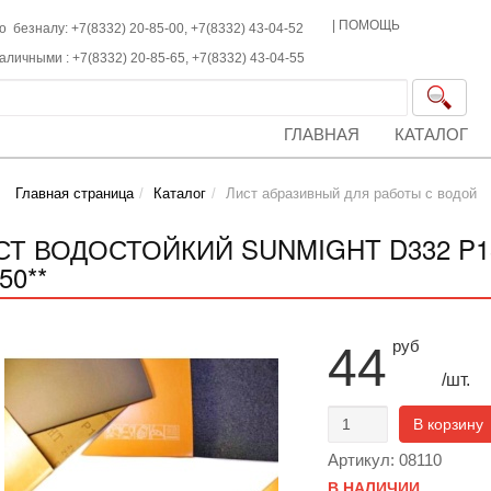
|
ПОМОЩЬ
о безналу: +7(8332) 20-85-00,
+7(8332)
43-04-52
наличными :
+7(8332)
20-85-65,
+7(8332)
43-04-55
ГЛАВНАЯ
КАТАЛОГ
Главная страница
Каталог
Лист абразивный для работы с водой
СТ ВОДОСТОЙКИЙ SUNMIGHT D332 P18
50**
руб
44
/шт.
В корзину
Артикул: 08110
В НАЛИЧИИ