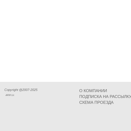
Copyright @2007-2025
О КОМПАНИИ
ARM Llc
ПОДПИСКА НА РАССЫЛК
СХЕМА ПРОЕЗДА