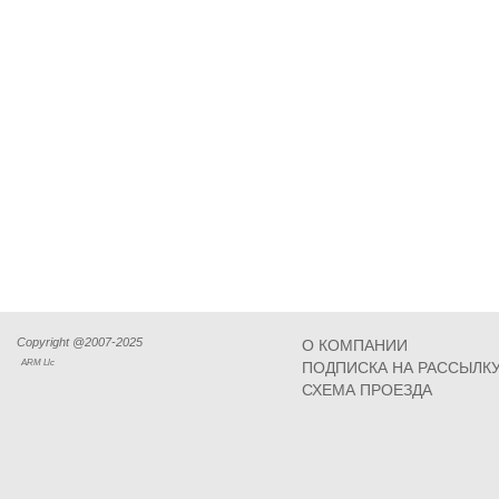
Copyright @2007-2025
О КОМПАНИИ
ARM Llc
ПОДПИСКА НА РАССЫЛК
СХЕМА ПРОЕЗДА