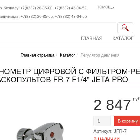
|
ПОМОЩЬ
о безналу: +7(8332) 20-85-00,
+7(8332)
43-04-52
наличными :
+7(8332)
20-85-65,
+7(8332)
43-04-55
ГЛАВНАЯ
КАТАЛОГ
Главная страница
Каталог
Регулятор давления
НОМЕТР ЦИФРОВОЙ С ФИЛЬТРОМ-РЕ
АСКОПУЛЬТОВ FR-7 F1/4" JETA PRO
ру
2 847
В корзину
Артикул: JFR-7
В НАЛИЧИИ