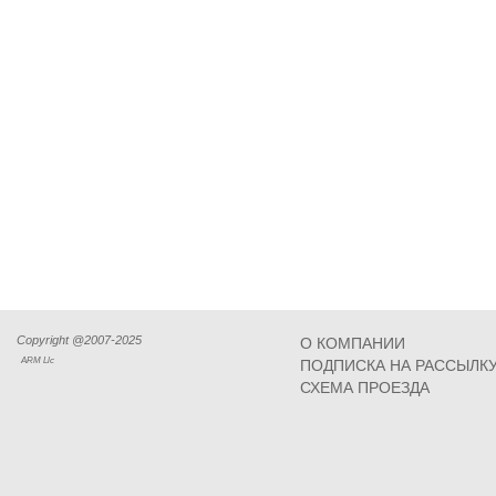
Copyright @2007-2025
О КОМПАНИИ
ARM Llc
ПОДПИСКА НА РАССЫЛК
СХЕМА ПРОЕЗДА