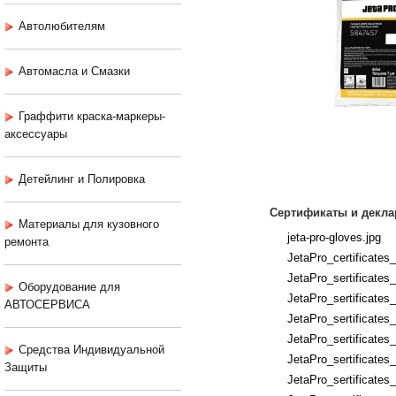
Автолюбителям
Автомасла и Смазки
Граффити краска-маркеры-
аксессуары
Детейлинг и Полировка
Сертификаты и декла
Материалы для кузовного
jeta-pro-gloves.jpg
ремонта
JetaPro_certificates
JetaPro_sertificates
Оборудование для
JetaPro_sertificates
АВТОСЕРВИСА
JetaPro_sertificates
JetaPro_sertificates
Средства Индивидуальной
JetaPro_sertificates
Защиты
JetaPro_sertificates