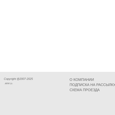
Copyright @2007-2025
О КОМПАНИИ
ARM Llc
ПОДПИСКА НА РАССЫЛК
СХЕМА ПРОЕЗДА