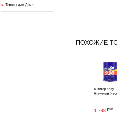
Товары для Дома
ПОХОЖИЕ Т
антикор body 9
битумный (нео
...
руб
1 788