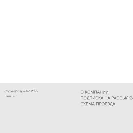
Copyright @2007-2025
О КОМПАНИИ
ARM Llc
ПОДПИСКА НА РАССЫЛК
СХЕМА ПРОЕЗДА