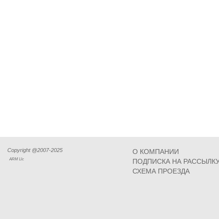
Copyright @2007-2025
О КОМПАНИИ
ARM Llc
ПОДПИСКА НА РАССЫЛК
СХЕМА ПРОЕЗДА