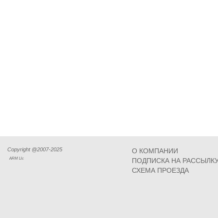
Copyright @2007-2025
О КОМПАНИИ
ARM Llc
ПОДПИСКА НА РАССЫЛК
СХЕМА ПРОЕЗДА