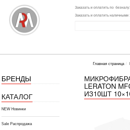
Заказать и оплатить по безналу:
Заказать и оплатить наличными 
Главная страница
БРЕНДЫ
МИКРОФИБР
LERATON MF
ИЗ10ШТ 10×1
КАТАЛОГ
NEW Новинки
Sale Распродажа