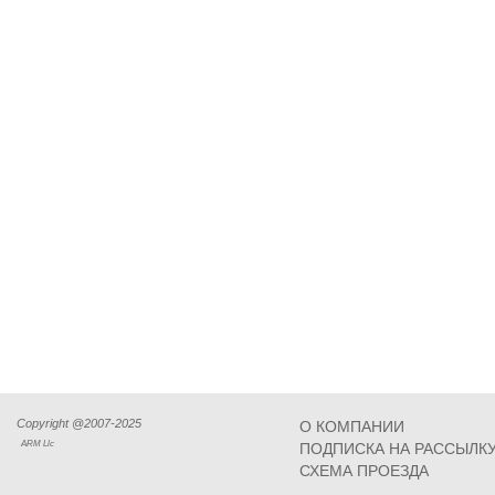
Copyright @2007-2025
О КОМПАНИИ
ARM Llc
ПОДПИСКА НА РАССЫЛК
СХЕМА ПРОЕЗДА