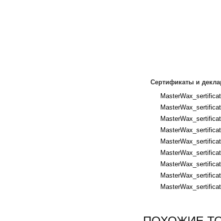
Сертификаты и декла
MasterWax_sertificat
MasterWax_sertificat
MasterWax_sertificat
MasterWax_sertificat
MasterWax_sertificat
MasterWax_sertificat
MasterWax_sertificat
MasterWax_sertificat
MasterWax_sertificat
ПОХОЖИЕ Т