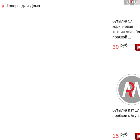
Товары для Дома
бутылка 5л
коричневая
техническая "е
пробкой ...
руб
30
бутылка пэт 1л
пробкой с /в уп
руб
15