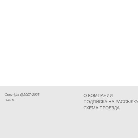
Copyright @2007-2025
О КОМПАНИИ
ARM Llc
ПОДПИСКА НА РАССЫЛК
СХЕМА ПРОЕЗДА