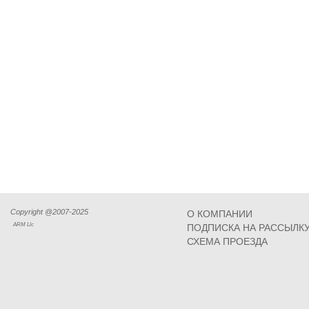
Copyright @2007-2025
О КОМПАНИИ
ARM Llc
ПОДПИСКА НА РАССЫЛК
СХЕМА ПРОЕЗДА