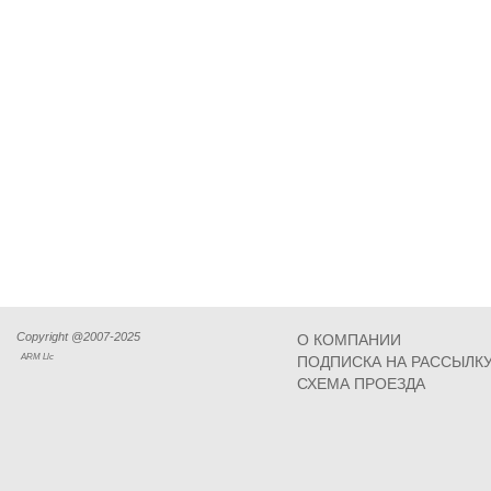
Copyright @2007-2025
О КОМПАНИИ
ARM Llc
ПОДПИСКА НА РАССЫЛК
СХЕМА ПРОЕЗДА