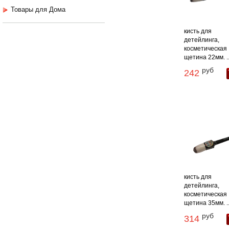
Товары для Дома
кисть для
детейлинга,
косметическая
щетина 22мм. ..
руб
242
кисть для
детейлинга,
косметическая
щетина 35мм. ..
руб
314