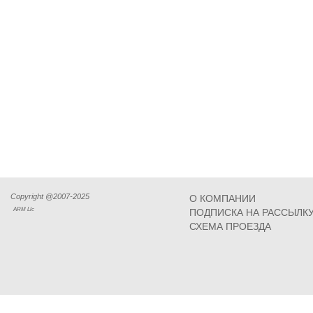
Copyright @2007-2025
О КОМПАНИИ
ARM Llc
ПОДПИСКА НА РАССЫЛК
СХЕМА ПРОЕЗДА