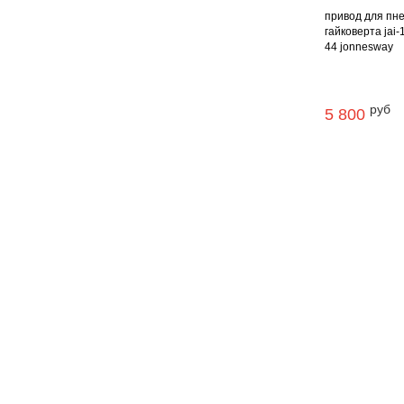
привод для пне
гайковерта jai-
44 jonnesway
руб
5 800