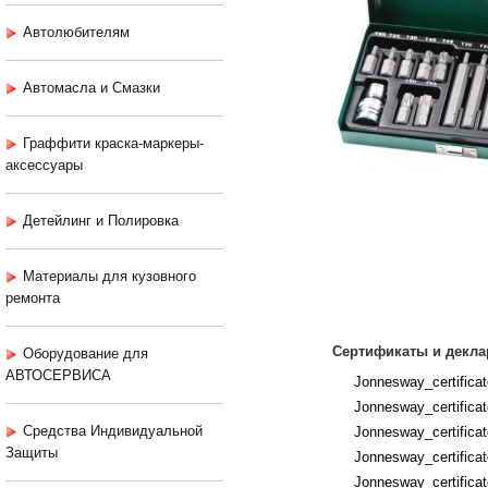
Автолюбителям
Автомасла и Смазки
Граффити краска-маркеры-
аксессуары
Детейлинг и Полировка
Материалы для кузовного
ремонта
Сертификаты и декла
Оборудование для
АВТОСЕРВИСА
Jonnesway_certific
Jonnesway_certificat
Средства Индивидуальной
Jonnesway_certifica
Защиты
Jonnesway_certificat
Jonnesway_certificat