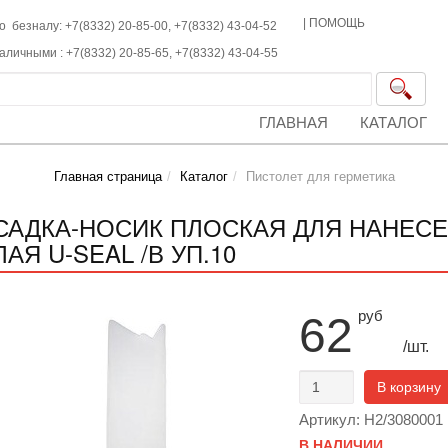
|
ПОМОЩЬ
о безналу: +7(8332) 20-85-00,
+7(8332)
43-04-52
наличными :
+7(8332)
20-85-65,
+7(8332)
43-04-55
ГЛАВНАЯ
КАТАЛОГ
Главная страница
Каталог
Пистолет для герметика
САДКА-НОСИК ПЛОСКАЯ ДЛЯ НАНЕСЕ
АЯ U-SEAL /В УП.10
руб
62
/шт.
В корзину
Артикул: H2/3080001
В НАЛИЧИИ