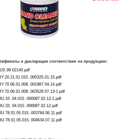
тификаты и декларации соответствия на продукцию:
-US.99.02140.pdf
BY.20.21.01.015..000325.01.15.pdf
BY.70.06.01.008..001987.04.14.pdf
BY.70.06.01.008..003528.07.13-1.pdf
RU.33..04.015..000087.02.12-1.pdf
RU.33..04.015..000087.02.12.pdf
RU.78.01.05.015..003784.06.11.pdf
RU.78.01.05.015..004634.07.11.pdf