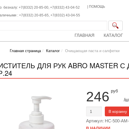
|
ПОМОЩЬ
о безналу: +7(8332) 20-85-00,
+7(8332)
43-04-52
наличными :
+7(8332)
20-85-65,
+7(8332)
43-04-55
ГЛАВНАЯ
КАТАЛОГ
Главная страница
Каталог
Очищающая паста и салфетки
ИСТИТЕЛЬ ДЛЯ РУК ABRO MASTER С 
Р.24
руб
246
/ш
В корзину
Артикул: HC-500-AM
В НАЛИЧИИ