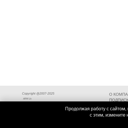
Copyright @2007-2025
О КОМП
ARM Llc
ПОДПИСК
СХЕМА П
Продолжая работу с сайтом, 
с этим, измените