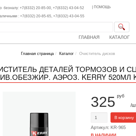
|
ПОМОЩЬ
о безналу: +7(8332) 20-85-00,
+7(8332)
43-04-52
наличными :
+7(8332)
20-85-65,
+7(8332)
43-04-55
ГЛАВНАЯ
КАТАЛОГ
Главная страница
Каталог
Очиститель дисков
ИСТИТЕЛЬ ДЕТАЛЕЙ ТОРМОЗОВ И С
НИВ.ОБЕЗЖИР. АЭРОЗ. KERRY 520МЛ K
руб
325
/ш
В корзину
Артикул: KR-965
В НАЛИЧИИ