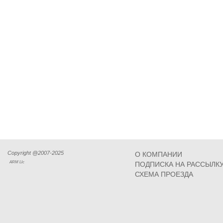
Copyright @2007-2025
О КОМПАНИИ
ARM Llc
ПОДПИСКА НА РАССЫЛК
СХЕМА ПРОЕЗДА