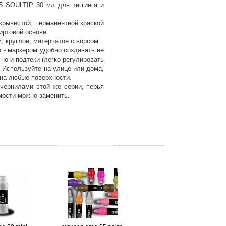
5 SOULTIP 30 мл для теггинга и
крывистой, перманентной краской
иртовой основе.
, круглое, матерчатое с ворсом.
 - маркером удобно создавать не
 но и подтеки (легко регулировать
. Используйте на улице или дома,
на любые поверхности.
чернилами этой же серии, перья
мости можно заменить.