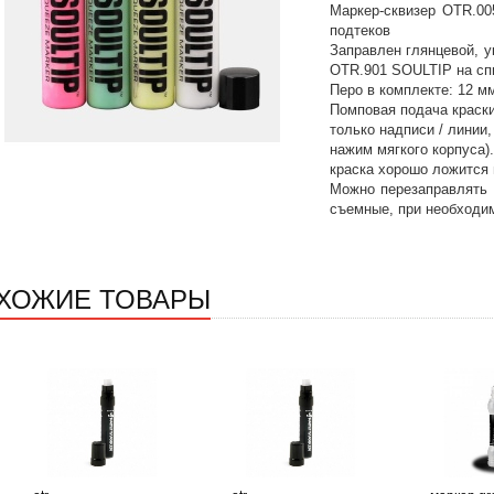
Маркер-сквизер OTR.00
подтеков
Заправлен глянцевой, у
OTR.901 SOULTIP на сп
Перо в комплекте: 12 мм
Помповая подача краски
только надписи / линии,
нажим мягкого корпуса)
краска хорошо ложится 
Можно перезаправлять 
съемные, при необходи
ХОЖИЕ ТОВАРЫ