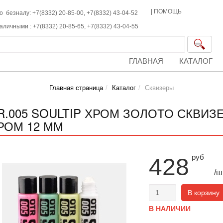
|
ПОМОЩЬ
о безналу: +7(8332) 20-85-00,
+7(8332)
43-04-52
наличными :
+7(8332)
20-85-65,
+7(8332)
43-04-55
ГЛАВНАЯ
КАТАЛОГ
Главная страница
Каталог
Сквизеры
R.005 SOULTIP ХРОМ ЗОЛОТО СКВИЗЕ
РОМ 12 ММ
руб
428
/ш
В корзину
В НАЛИЧИИ