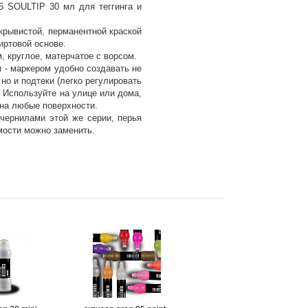
5 SOULTIP 30 мл для теггинга и
крывистой, перманентной краской
иртовой основе.
, круглое, матерчатое с ворсом.
 - маркером удобно создавать не
 но и подтеки (легко регулировать
. Используйте на улице или дома,
на любые поверхности.
чернилами этой же серии, перья
мости можно заменить.