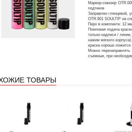
Маркер-сквизер OTR.00
подтеков
Заправлен глянцевой, у
OTR.901 SOULTIP на сп
Перо в комплекте: 12 мм
Помповая подача краски
только надписи / линии,
нажим мягкого корпуса)
краска хорошо ложится 
Можно перезаправлять 
съемные, при необходи
ХОЖИЕ ТОВАРЫ