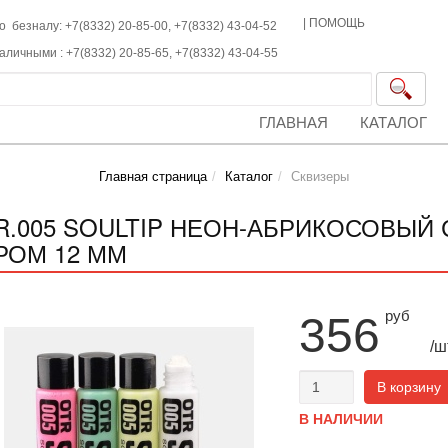
|
ПОМОЩЬ
о безналу: +7(8332) 20-85-00,
+7(8332)
43-04-52
наличными :
+7(8332)
20-85-65,
+7(8332)
43-04-55
ГЛАВНАЯ
КАТАЛОГ
Главная страница
Каталог
Сквизеры
R.005 SOULTIP НЕОН-АБРИКОСОВЫЙ 
РОМ 12 ММ
руб
356
/ш
В корзину
В НАЛИЧИИ